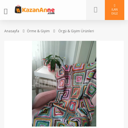
İLAN
EKLE
Anasayfa
Örme & Giyim
Örgü & Giyim Ürünleri