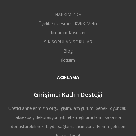
HAKKIMIZDA
Üyelik Sözleşmesi KVKK Metni
Kullanım Koşulları
SIK SORULAN SORULAR
Blog
İletisim
AÇIKLAMA
Girişimci Kadın Desteği
Üretici annelerimizin örgü, giyim, amigurumi bebek, oyuncak,
aksesuar, dekorasyon gibi el emeği ürünlerini kazanca
dönüştürebilmek; fayda sağlamak için varız. Ennnn çok sen
kazan Anne!