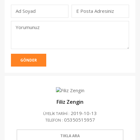
Ad Soyad
E Posta Adresiniz
(Yayınlanmacak)
Yorumunuz
GÖNDER
Filiz Zengin
2019-10-13
ÜYELİK TARİHİ :
05350515957
TELEFON :
TIKLA ARA