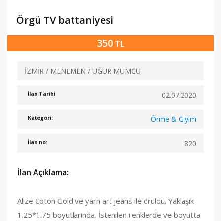
Örgü TV battaniyesi
350
TL
İZMİR / MENEMEN / UĞUR MUMCU
02.07.2020
İlan Tarihi
Örme & Giyim
Kategori:
820
İlan no:
İlan Açıklama:
Alize Coton Gold ve yarn art jeans ile örüldü. Yaklaşık
1.25*1.75 boyutlarında. İstenilen renklerde ve boyutta