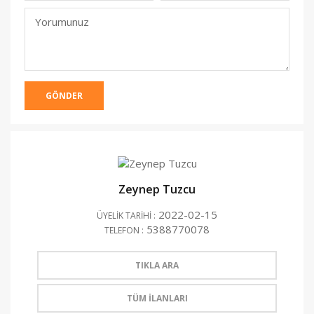
(Yayınlanmacak)
Yorumunuz
GÖNDER
Zeynep Tuzcu
2022-02-15
ÜYELİK TARİHİ :
5388770078
TELEFON :
TIKLA ARA
TÜM İLANLARI