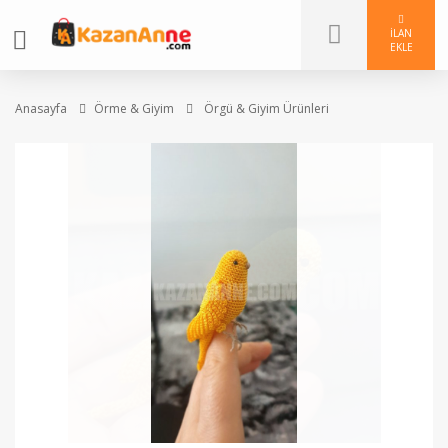
İLAN
EKLE
Anasayfa
Örme & Giyim
Örgü & Giyim Ürünleri