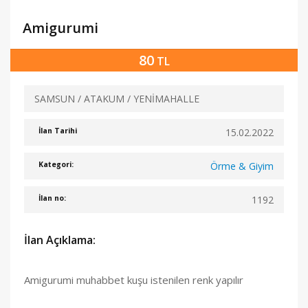
Amigurumi
80
TL
SAMSUN / ATAKUM / YENİMAHALLE
15.02.2022
İlan Tarihi
Örme & Giyim
Kategori:
1192
İlan no:
İlan Açıklama:
Amigurumi muhabbet kuşu istenilen renk yapılır