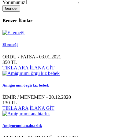
Yorumunuz
Gönder
Benzer İlanlar
El emeği
ORDU / FATSA - 03.01.2021
350 TL
TIKLA ARA
İLANA GİT
Amigurumi örgü kız bebek
İZMİR / MENEMEN - 20.12.2020
130 TL
TIKLA ARA
İLANA GİT
Amigurumi anahtarlık