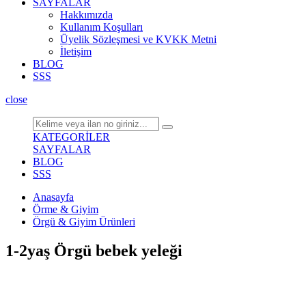
SAYFALAR
Hakkımızda
Kullanım Koşulları
Üyelik Sözleşmesi ve KVKK Metni
İletişim
BLOG
SSS
close
KATEGORİLER
SAYFALAR
BLOG
SSS
Anasayfa
Örme & Giyim
Örgü & Giyim Ürünleri
1-2yaş Örgü bebek yeleği