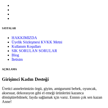
SAYFALAR
HAKKIMIZDA
Üyelik Sözleşmesi KVKK Metni
Kullanım Koşulları
SIK SORULAN SORULAR
Blog
İletisim
AÇIKLAMA
Girişimci Kadın Desteği
Üretici annelerimizin örgü, giyim, amigurumi bebek, oyuncak,
aksesuar, dekorasyon gibi el emeği ürünlerini kazanca
dönüştürebilmek; fayda sağlamak için varız. Ennnn çok sen kazan
Anne!