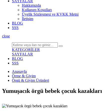
SAYFALAR
Hakkımızda
Kullanım Koşulları
Üyelik Sözleşmesi ve KVKK Metni
İletişim
BLOG
SSS
close
KATEGORİLER
SAYFALAR
BLOG
SSS
Anasayfa
Örme & Giyim
Örgü & Giyim Ürünleri
Yumuşacık örgü bebek çocuk kazakları