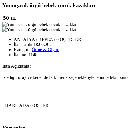
Yumuşacık örgü bebek çocuk kazakları
50
TL
ANTALYA / KEPEZ / GÖÇERLER
İlan Tarihi
18.06.2021
Kategori:
Örme & Giyim
İlan no:
1148
İlan Açıklama:
İstediğiniz ay ve bedende farklı renk seçenekleriyle temin edebilirsiniz
HARİTADA GÖSTER
Yorumlar