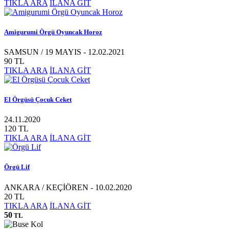
TIKLA ARA
İLANA GİT
Amigurumi Örgü Oyuncak Horoz
SAMSUN / 19 MAYIS - 12.02.2021
90 TL
TIKLA ARA
İLANA GİT
El Örgüsü Çocuk Ceket
24.11.2020
120 TL
TIKLA ARA
İLANA GİT
Örgü Lif
ANKARA / KEÇİÖREN - 10.02.2020
20 TL
TIKLA ARA
İLANA GİT
50
TL