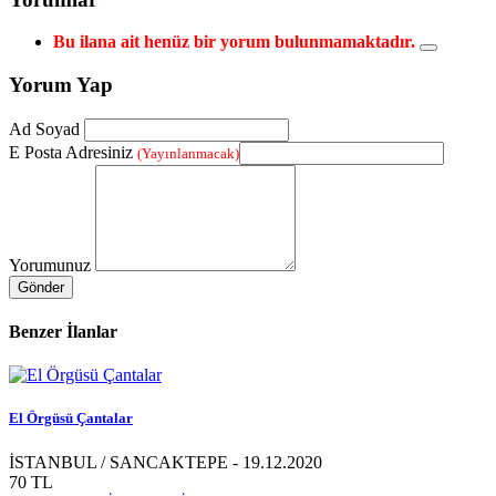
Bu ilana ait henüz bir yorum bulunmamaktadır.
Yorum Yap
Ad Soyad
E Posta Adresiniz
(Yayınlanmacak)
Yorumunuz
Gönder
Benzer İlanlar
El Örgüsü Çantalar
İSTANBUL / SANCAKTEPE - 19.12.2020
70 TL