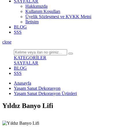
SAYFALAR
Hakkımızda
Kullanım Koşulları
Üyelik Sözleşmesi ve KVKK Metni
İletişim
BLOG
SSS
close
KATEGORİLER
SAYFALAR
BLOG
SSS
Anasayfa
Yaşam Sanat Dekorasyon
Yaşam Sanat Dekorasyon Ürünleri
Yıldız Banyo Lifi