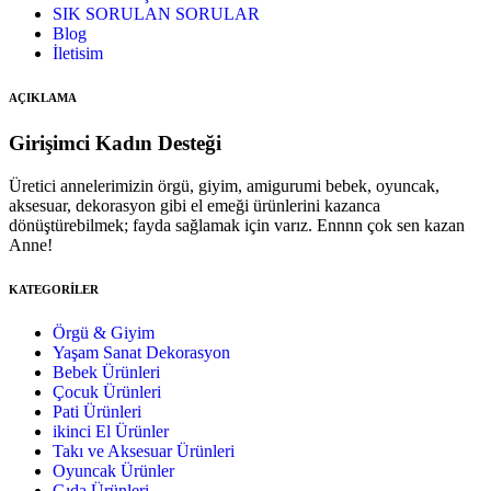
SIK SORULAN SORULAR
Blog
İletisim
AÇIKLAMA
Girişimci Kadın Desteği
Üretici annelerimizin örgü, giyim, amigurumi bebek, oyuncak,
aksesuar, dekorasyon gibi el emeği ürünlerini kazanca
dönüştürebilmek; fayda sağlamak için varız. Ennnn çok sen kazan
Anne!
KATEGORİLER
Örgü & Giyim
Yaşam Sanat Dekorasyon
Bebek Ürünleri
Çocuk Ürünleri
Pati Ürünleri
ikinci El Ürünler
Takı ve Aksesuar Ürünleri
Oyuncak Ürünler
Gıda Ürünleri