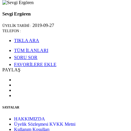
Sevgi Ergören
2019-09-27
ÜYELİK TARİHİ :
TELEFON :
TIKLA ARA
TÜM İLANLARI
SORU SOR
FAVORİLERE EKLE
PAYLAŞ
SAYFALAR
HAKKIMIZDA
Üyelik Sözleşmesi KVKK Metni
Kullanım Koşulları