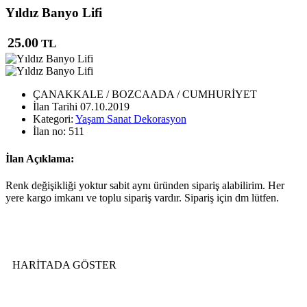
Yıldız Banyo Lifi
25.00
TL
ÇANAKKALE / BOZCAADA / CUMHURİYET
İlan Tarihi
07.10.2019
Kategori:
Yaşam Sanat Dekorasyon
İlan no:
511
İlan Açıklama:
Renk değişikliği yoktur sabit aynı üründen sipariş alabilirim. Her
yere kargo imkanı ve toplu sipariş vardır. Sipariş için dm lütfen.
HARİTADA GÖSTER