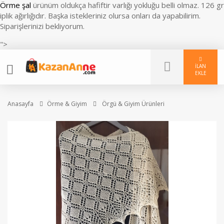
Örme şal
ürünüm oldukça hafiftir varlığı yokluğu belli olmaz. 126 gr
iplik ağırlığıdır. Başka istekleriniz olursa onları da yapabilirim.
Siparişlerinizi bekliyorum.
">
İLAN
EKLE
Anasayfa
Örme & Giyim
Örgü & Giyim Ürünleri