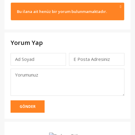
Bu ilana ait henüz bir yorum bulunmamaktadır.
Yorum Yap
Ad Soyad
E Posta Adresiniz
(Yayınlanmacak)
Yorumunuz
GÖNDER