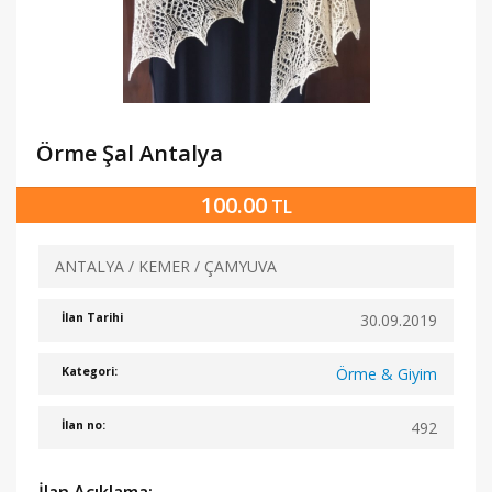
Örme Şal Antalya
100.00
TL
ANTALYA / KEMER / ÇAMYUVA
30.09.2019
İlan Tarihi
Örme & Giyim
Kategori:
492
İlan no: