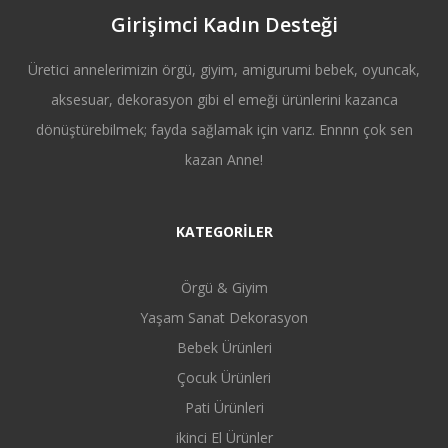
Girişimci Kadın Desteği
Üretici annelerimizin örgü, giyim, amigurumi bebek, oyuncak,
aksesuar, dekorasyon gibi el emeği ürünlerini kazanca
dönüştürebilmek; fayda sağlamak için varız. Ennnn çok sen
kazan Anne!
KATEGORİLER
Örgü & Giyim
Yaşam Sanat Dekorasyon
Bebek Ürünleri
Çocuk Ürünleri
Pati Ürünleri
ikinci El Ürünler