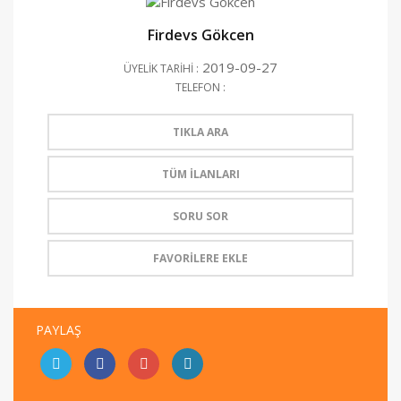
Firdevs Gökcen
2019-09-27
ÜYELİK TARİHİ :
TELEFON :
TIKLA ARA
TÜM İLANLARI
SORU SOR
FAVORİLERE EKLE
PAYLAŞ