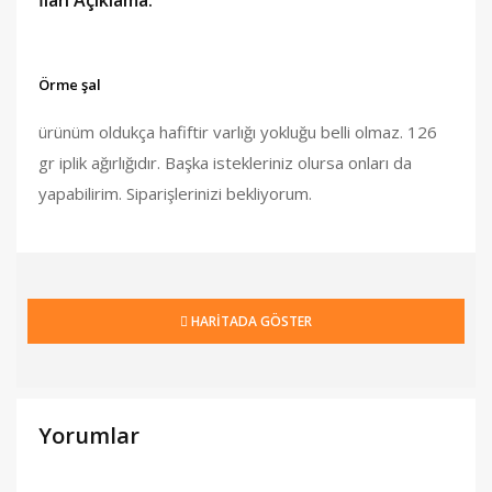
İlan Açıklama:
Örme şal
ürünüm oldukça hafiftir varlığı yokluğu belli olmaz. 126
gr iplik ağırlığıdır. Başka istekleriniz olursa onları da
yapabilirim. Siparişlerinizi bekliyorum.
HARİTADA GÖSTER
Yorumlar