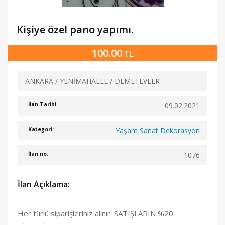
Kişiye özel pano yapımı.
100.00
TL
ANKARA / YENİMAHALLE / DEMETEVLER
09.02.2021
İlan Tarihi
Yaşam Sanat Dekorasyon
Kategori:
1076
İlan no:
İlan Açıklama:
Her türlü siparişleriniz alınır. SATIŞLARIN %20