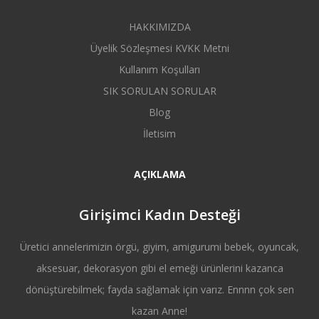
HAKKIMIZDA
Üyelik Sözleşmesi KVKK Metni
Kullanım Koşulları
SIK SORULAN SORULAR
Blog
İletisim
AÇIKLAMA
Girişimci Kadın Desteği
Üretici annelerimizin örgü, giyim, amigurumi bebek, oyuncak,
aksesuar, dekorasyon gibi el emeği ürünlerini kazanca
dönüştürebilmek; fayda sağlamak için varız. Ennnn çok sen
kazan Anne!