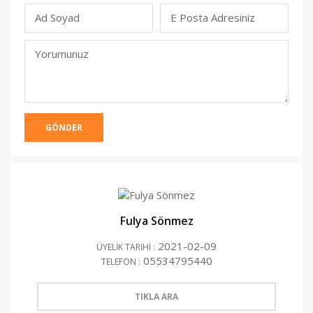
Ad Soyad
E Posta Adresiniz
(Yayınlanmacak)
Yorumunuz
GÖNDER
Fulya Sönmez
2021-02-09
ÜYELİK TARİHİ :
05534795440
TELEFON :
TIKLA ARA