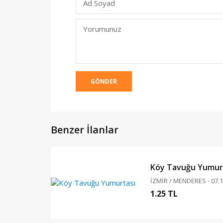
Ad Soyad
Yorumunuz
GÖNDER
Benzer İlanlar
Köy Tavuğu Yumur
İZMİR / MENDERES - 07.1
1.25 TL