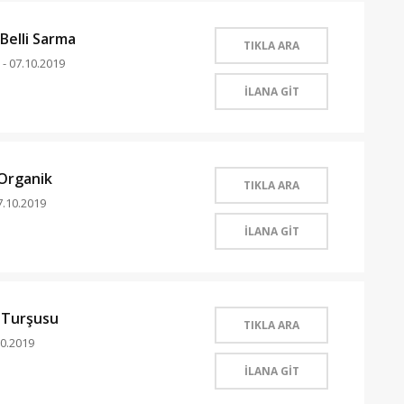
Belli Sarma
TIKLA ARA
 07.10.2019
İLANA GİT
 Organik
TIKLA ARA
7.10.2019
İLANA GİT
k Turşusu
TIKLA ARA
0.2019
İLANA GİT