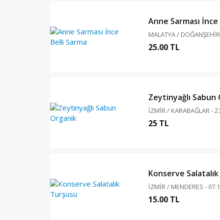
Anne Sarması İnce 
MALATYA / DOĞANŞEHİR -
25.00 TL
Zeytinyağlı Sabun
İZMİR / KARABAĞLAR - 2
25 TL
Konserve Salatalı
İZMİR / MENDERES - 07.1
15.00 TL