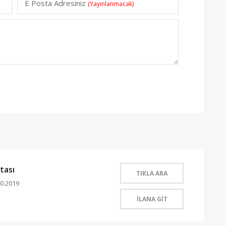
E Posta Adresiniz
(Yayınlanmacak)
tası
TIKLA ARA
0.2019
İLANA GİT