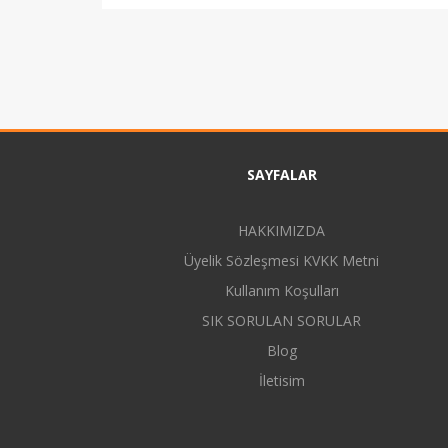
SAYFALAR
HAKKIMIZDA
Üyelik Sözleşmesi KVKK Metni
Kullanım Koşulları
SIK SORULAN SORULAR
Blog
İletisim