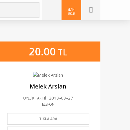
İLAN
EKLE
20.00
TL
Melek Arslan
2019-09-27
ÜYELİK TARİHİ :
TELEFON :
TIKLA ARA