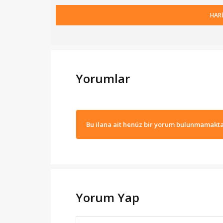
HAR
Yorumlar
Bu ilana ait henüz bir yorum bulunmamakta
Yorum Yap