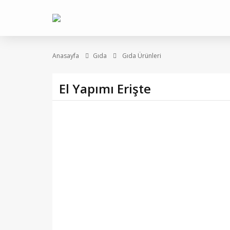
Anasayfa
Gıda
Gıda Ürünleri
El Yapımı Erişte