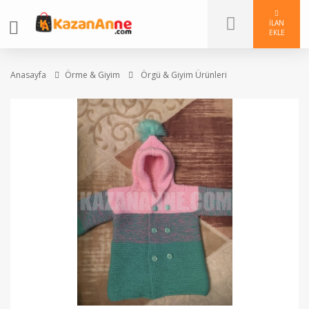
İLAN
EKLE
Anasayfa
Örme & Giyim
Örgü & Giyim Ürünleri