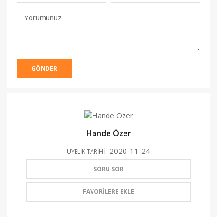
(Yayınlanmacak)
Yorumunuz
GÖNDER
Hande Özer
2020-11-24
ÜYELİK TARİHİ :
SORU SOR
FAVORİLERE EKLE