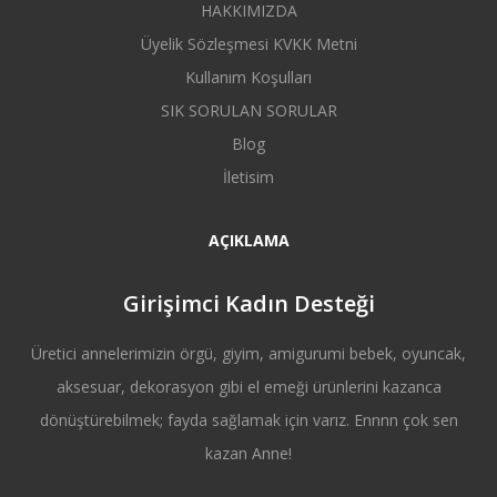
HAKKIMIZDA
Üyelik Sözleşmesi KVKK Metni
Kullanım Koşulları
SIK SORULAN SORULAR
Blog
İletisim
AÇIKLAMA
Girişimci Kadın Desteği
Üretici annelerimizin örgü, giyim, amigurumi bebek, oyuncak,
aksesuar, dekorasyon gibi el emeği ürünlerini kazanca
dönüştürebilmek; fayda sağlamak için varız. Ennnn çok sen
kazan Anne!