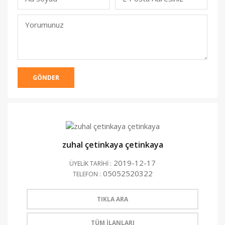
(Yayınlanmacak)
Yorumunuz
GÖNDER
zuhal çetinkaya çetinkaya
2019-12-17
ÜYELİK TARİHİ :
05052520322
TELEFON :
TIKLA ARA
TÜM İLANLARI