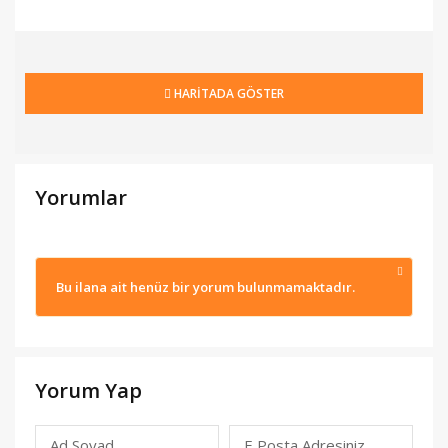
HARİTADA GÖSTER
Yorumlar
Bu ilana ait henüz bir yorum bulunmamaktadır.
Yorum Yap
Ad Soyad
E Posta Adresiniz