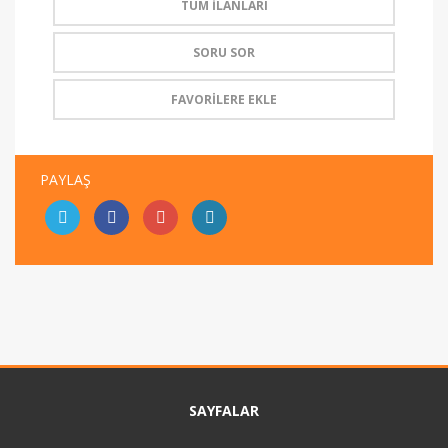
TÜM İLANLARI
SORU SOR
FAVORİLERE EKLE
PAYLAŞ
SAYFALAR