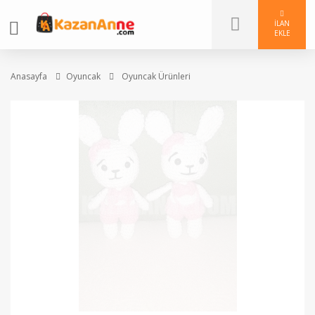
İLAN
EKLE
Anasayfa
Oyuncak
Oyuncak Ürünleri