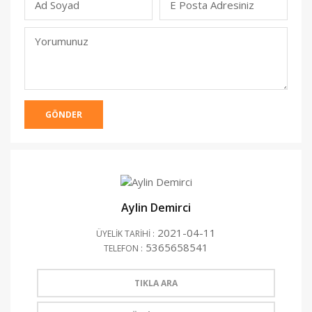
Ad Soyad
E Posta Adresiniz
(Yayınlanmacak)
Yorumunuz
GÖNDER
Aylin Demirci
2021-04-11
ÜYELİK TARİHİ :
5365658541
TELEFON :
TIKLA ARA