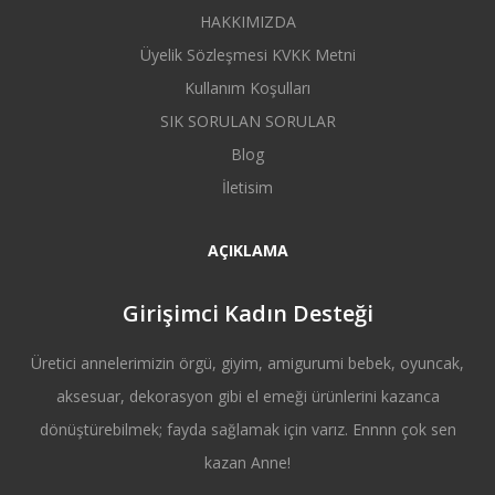
HAKKIMIZDA
Üyelik Sözleşmesi KVKK Metni
Kullanım Koşulları
SIK SORULAN SORULAR
Blog
İletisim
AÇIKLAMA
Girişimci Kadın Desteği
Üretici annelerimizin örgü, giyim, amigurumi bebek, oyuncak,
aksesuar, dekorasyon gibi el emeği ürünlerini kazanca
dönüştürebilmek; fayda sağlamak için varız. Ennnn çok sen
kazan Anne!