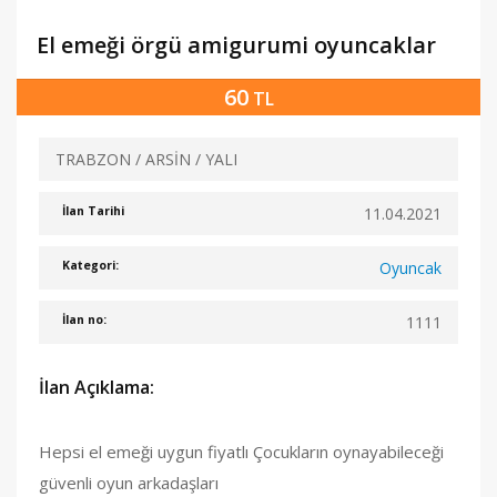
El emeği örgü amigurumi oyuncaklar
60
TL
TRABZON / ARSİN / YALI
11.04.2021
İlan Tarihi
Oyuncak
Kategori:
1111
İlan no:
İlan Açıklama:
Hepsi el emeği uygun fiyatlı Çocukların oynayabileceği
güvenli oyun arkadaşları