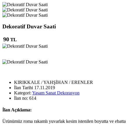
Dekoratif Duvar Saati
90
TL
KIRIKKALE / YAHŞİHAN / ERENLER
İlan Tarihi
17.11.2019
Kategori:
Yaşam Sanat Dekorasyon
İlan no:
614
İlan Açıklama:
Ürünümüz roma rakamlı yuvarlak kesim istenilen boyutta ve ebatta