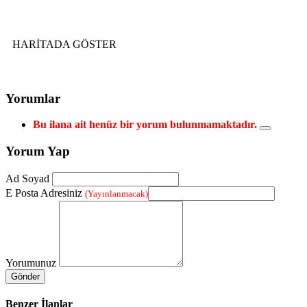
HARİTADA GÖSTER
Yorumlar
Bu ilana ait henüz bir yorum bulunmamaktadır.
Yorum Yap
Ad Soyad
E Posta Adresiniz
(Yayınlanmacak)
Yorumunuz
Gönder
Benzer İlanlar