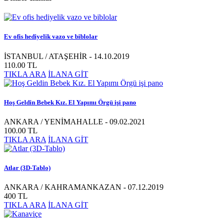
Ev ofis hediyelik vazo ve biblolar
İSTANBUL / ATAŞEHİR - 14.10.2019
110.00 TL
TIKLA ARA
İLANA GİT
Hoş Geldin Bebek Kız. El Yapımı Örgü işi pano
ANKARA / YENİMAHALLE - 09.02.2021
100.00 TL
TIKLA ARA
İLANA GİT
Atlar (3D-Tablo)
ANKARA / KAHRAMANKAZAN - 07.12.2019
400 TL
TIKLA ARA
İLANA GİT