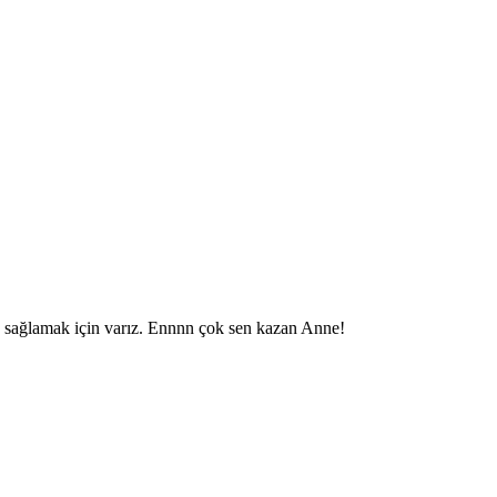
a sağlamak için varız. Ennnn çok sen kazan Anne!