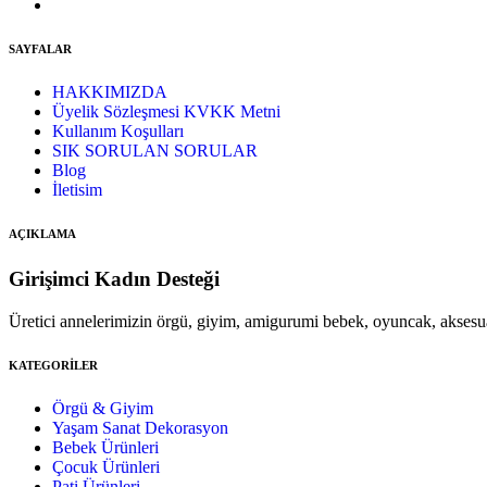
SAYFALAR
HAKKIMIZDA
Üyelik Sözleşmesi KVKK Metni
Kullanım Koşulları
SIK SORULAN SORULAR
Blog
İletisim
AÇIKLAMA
Girişimci Kadın Desteği
Üretici annelerimizin örgü, giyim, amigurumi bebek, oyuncak, aksesu
KATEGORİLER
Örgü & Giyim
Yaşam Sanat Dekorasyon
Bebek Ürünleri
Çocuk Ürünleri
Pati Ürünleri