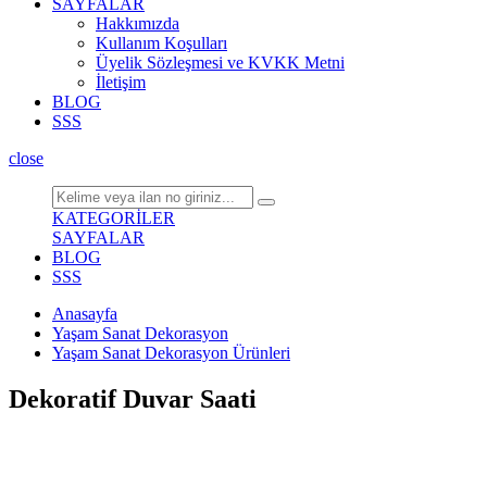
SAYFALAR
Hakkımızda
Kullanım Koşulları
Üyelik Sözleşmesi ve KVKK Metni
İletişim
BLOG
SSS
close
KATEGORİLER
SAYFALAR
BLOG
SSS
Anasayfa
Yaşam Sanat Dekorasyon
Yaşam Sanat Dekorasyon Ürünleri
Dekoratif Duvar Saati