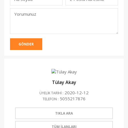
(Yayınlanmacak)
Yorumunuz
GÖNDER
Tülay Akay
2020-12-12
ÜYELİK TARİHİ :
5055217876
TELEFON :
TIKLA ARA
TÜM İLANLARI