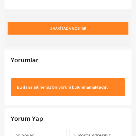
HARİTADA GÖSTER
Yorumlar
Bu ilana ait henüz bir yorum bulunmamaktadır.
Yorum Yap
Ad Soyad
E Posta Adresiniz