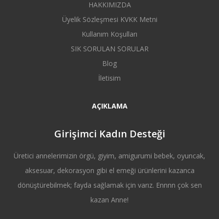
HAKKIMIZDA
Üyelik Sözleşmesi KVKK Metni
Kullanım Koşulları
SIK SORULAN SORULAR
Blog
İletisim
AÇIKLAMA
Girişimci Kadın Desteği
Üretici annelerimizin örgü, giyim, amigurumi bebek, oyuncak,
aksesuar, dekorasyon gibi el emeği ürünlerini kazanca
dönüştürebilmek; fayda sağlamak için varız. Ennnn çok sen
kazan Anne!