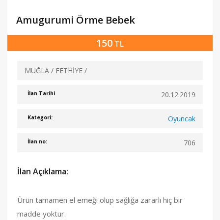
Amugurumi Örme Bebek
150
TL
MUĞLA / FETHİYE /
20.12.2019
İlan Tarihi
Oyuncak
Kategori:
706
İlan no:
İlan Açıklama:
Ürün tamamen el emeği olup sağlığa zararlı hiç bir
madde yoktur.