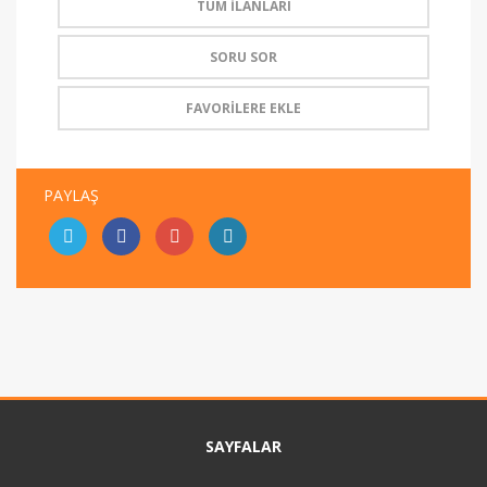
TÜM İLANLARI
SORU SOR
FAVORİLERE EKLE
PAYLAŞ
SAYFALAR