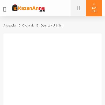
İLAN
EKLE
Anasayfa
Oyuncak
Oyuncak Ürünleri