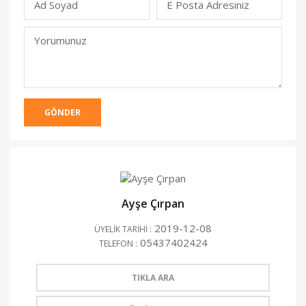
Ad Soyad
E Posta Adresiniz
(Yayınlanmacak)
Yorumunuz
GÖNDER
Ayşe Çırpan
2019-12-08
ÜYELİK TARİHİ :
05437402424
TELEFON :
TIKLA ARA