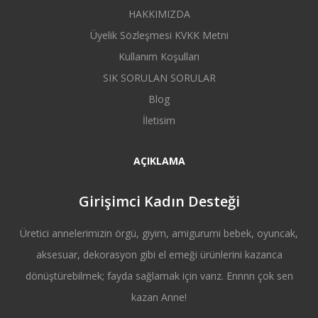
HAKKIMIZDA
Üyelik Sözleşmesi KVKK Metni
Kullanım Koşulları
SIK SORULAN SORULAR
Blog
İletisim
AÇIKLAMA
Girişimci Kadın Desteği
Üretici annelerimizin örgü, giyim, amigurumi bebek, oyuncak,
aksesuar, dekorasyon gibi el emeği ürünlerini kazanca
dönüştürebilmek; fayda sağlamak için varız. Ennnn çok sen
kazan Anne!