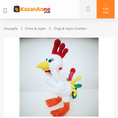
İLAN
EKLE
Anasayfa
Örme & Giyim
Örgü & Giyim Ürünleri