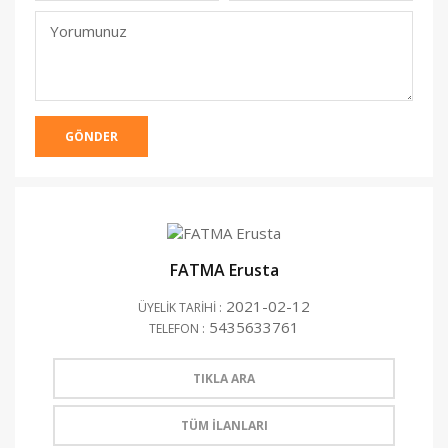
(Yayınlanmacak)
Yorumunuz
GÖNDER
FATMA Erusta
2021-02-12
ÜYELİK TARİHİ :
5435633761
TELEFON :
TIKLA ARA
TÜM İLANLARI