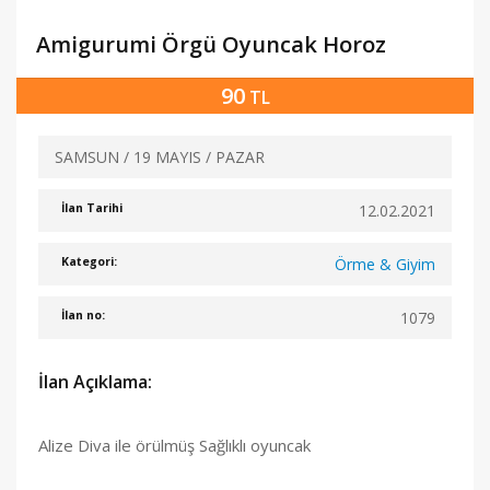
Amigurumi Örgü Oyuncak Horoz
90
TL
SAMSUN / 19 MAYIS / PAZAR
12.02.2021
İlan Tarihi
Örme & Giyim
Kategori:
1079
İlan no:
İlan Açıklama:
Alize Diva ile örülmüş Sağlıklı oyuncak