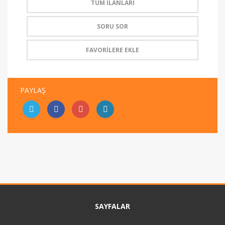
TÜM İLANLARI
SORU SOR
FAVORİLERE EKLE
PAYLAŞ
SAYFALAR