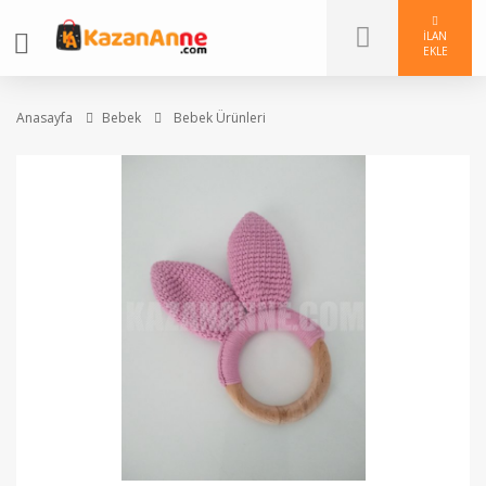
İLAN
EKLE
Anasayfa
Bebek
Bebek Ürünleri