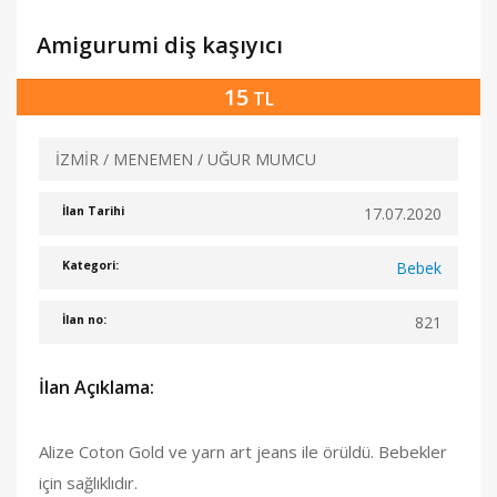
Amigurumi diş kaşıyıcı
15
TL
İZMİR / MENEMEN / UĞUR MUMCU
17.07.2020
İlan Tarihi
Bebek
Kategori:
821
İlan no:
İlan Açıklama:
Alize Coton Gold ve yarn art jeans ile örüldü. Bebekler
için sağlıklıdır.