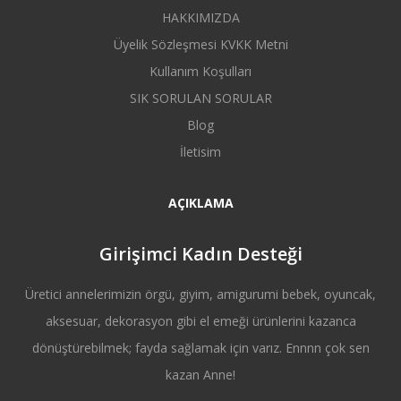
HAKKIMIZDA
Üyelik Sözleşmesi KVKK Metni
Kullanım Koşulları
SIK SORULAN SORULAR
Blog
İletisim
AÇIKLAMA
Girişimci Kadın Desteği
Üretici annelerimizin örgü, giyim, amigurumi bebek, oyuncak,
aksesuar, dekorasyon gibi el emeği ürünlerini kazanca
dönüştürebilmek; fayda sağlamak için varız. Ennnn çok sen
kazan Anne!