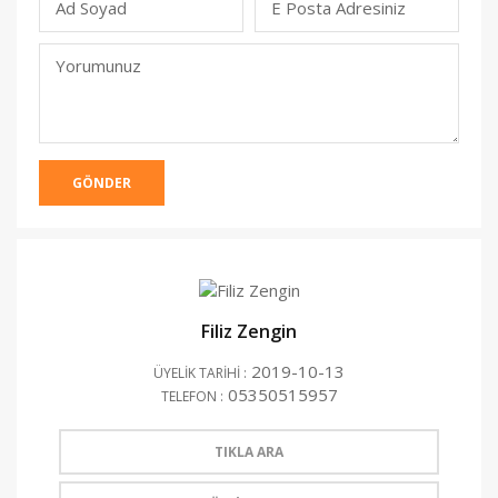
Ad Soyad
E Posta Adresiniz
(Yayınlanmacak)
Yorumunuz
GÖNDER
Filiz Zengin
2019-10-13
ÜYELİK TARİHİ :
05350515957
TELEFON :
TIKLA ARA