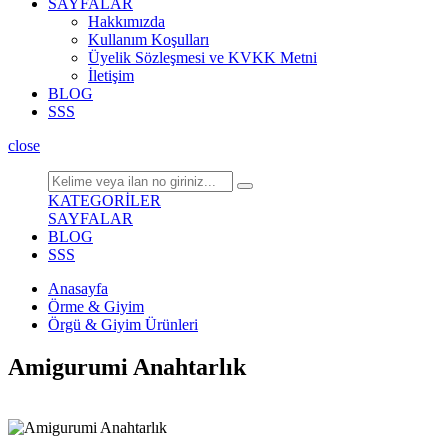
SAYFALAR
Hakkımızda
Kullanım Koşulları
Üyelik Sözleşmesi ve KVKK Metni
İletişim
BLOG
SSS
close
KATEGORİLER
SAYFALAR
BLOG
SSS
Anasayfa
Örme & Giyim
Örgü & Giyim Ürünleri
Amigurumi Anahtarlık