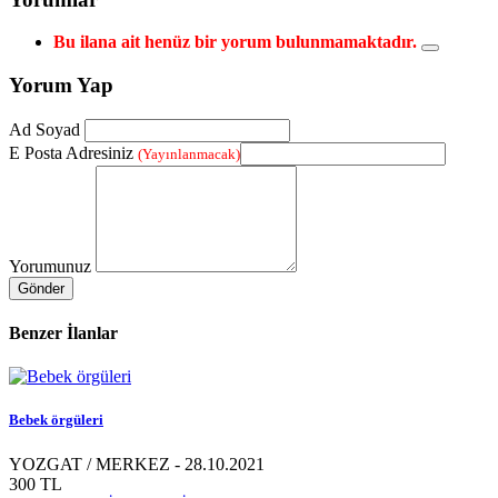
Bu ilana ait henüz bir yorum bulunmamaktadır.
Yorum Yap
Ad Soyad
E Posta Adresiniz
(Yayınlanmacak)
Yorumunuz
Gönder
Benzer İlanlar
Bebek örgüleri
YOZGAT / MERKEZ - 28.10.2021
300 TL