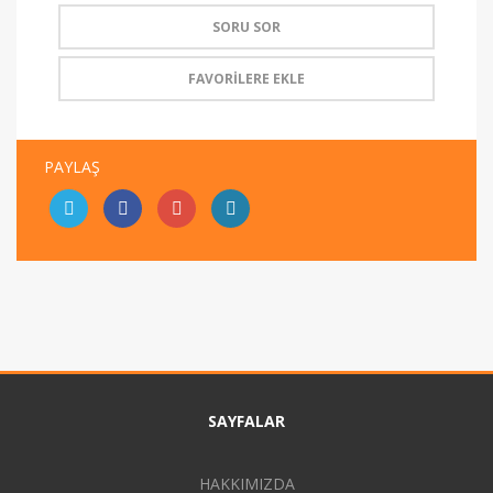
SORU SOR
FAVORİLERE EKLE
PAYLAŞ
SAYFALAR
HAKKIMIZDA