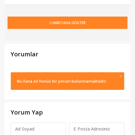
HARİTADA GÖSTER
Yorumlar
Bu ilana ait henüz bir yorum bulunmamaktadır.
Yorum Yap
Ad Soyad
E Posta Adresiniz