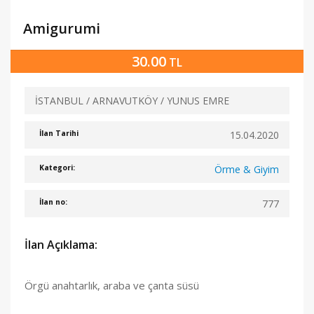
Amigurumi
30.00
TL
İSTANBUL / ARNAVUTKÖY / YUNUS EMRE
15.04.2020
İlan Tarihi
Örme & Giyim
Kategori:
777
İlan no:
İlan Açıklama:
Örgü anahtarlık, araba ve çanta süsü