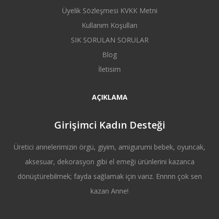
Üyelik Sözleşmesi KVKK Metni
Kullanım Koşulları
SIK SORULAN SORULAR
Blog
İletisim
AÇIKLAMA
Girişimci Kadın Desteği
Üretici annelerimizin örgü, giyim, amigurumi bebek, oyuncak,
aksesuar, dekorasyon gibi el emeği ürünlerini kazanca
dönüştürebilmek; fayda sağlamak için varız. Ennnn çok sen
kazan Anne!