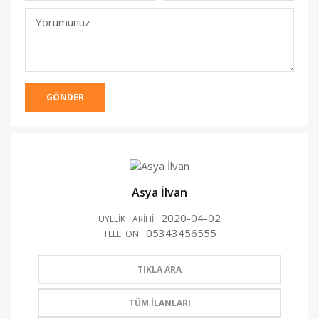
(Yayınlanmacak)
Yorumunuz
GÖNDER
Asya İlvan
2020-04-02
ÜYELİK TARİHİ :
05343456555
TELEFON :
TIKLA ARA
TÜM İLANLARI