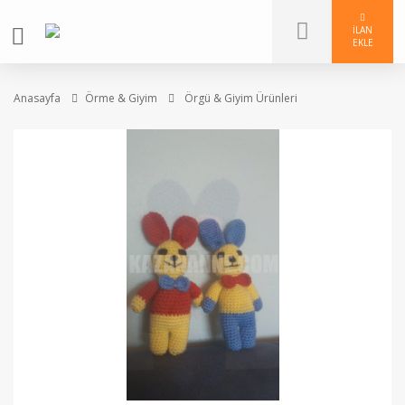
İLAN
EKLE
Anasayfa
Örme & Giyim
Örgü & Giyim Ürünleri