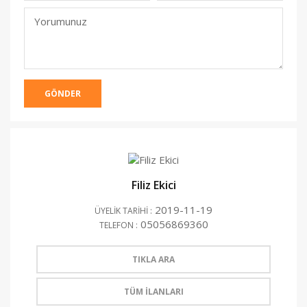
(Yayınlanmacak)
Yorumunuz
GÖNDER
Filiz Ekici
2019-11-19
ÜYELİK TARİHİ :
05056869360
TELEFON :
TIKLA ARA
TÜM İLANLARI