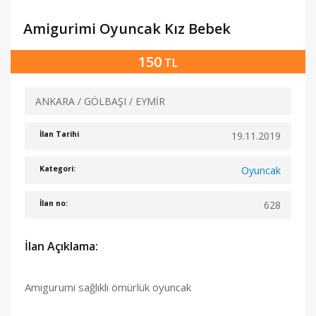
Amigurimi Oyuncak Kız Bebek
150
TL
ANKARA / GÖLBAŞI / EYMİR
19.11.2019
İlan Tarihi
Oyuncak
Kategori:
628
İlan no:
İlan Açıklama:
Amigurumi sağlıklı ömürlük oyuncak