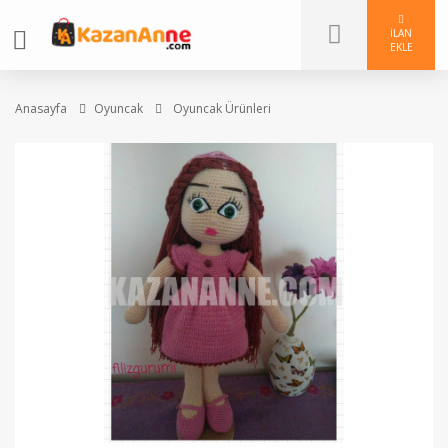
İLAN
EKLE
Anasayfa
Oyuncak
Oyuncak Ürünleri